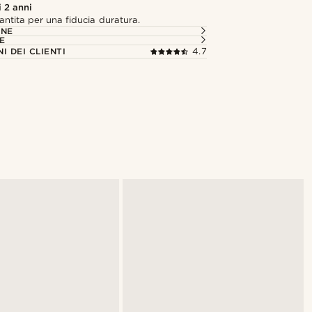
 2 anni
antita per una fiducia duratura.
ONE
E
I DEI CLIENTI
4.7