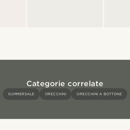
Categorie correlate
SUMMERSALE
ORECCHINI
ORECCHINI A BOTTONE