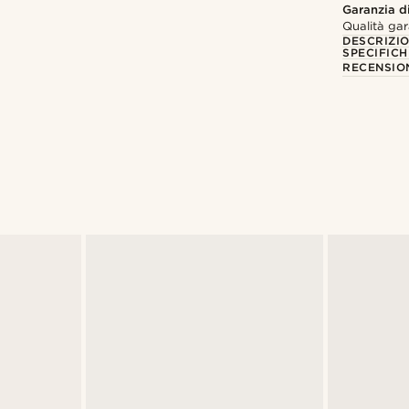
Garanzia di
Qualità gar
DESCRIZI
SPECIFICH
RECENSION