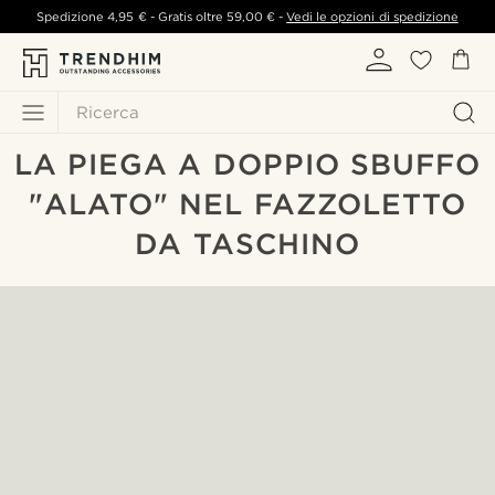
Spedizione
4,95 €
- Gratis oltre
59,00 €
-
Vedi le opzioni di spedizione
Ricerca
LA PIEGA A DOPPIO SBUFFO
"ALATO" NEL FAZZOLETTO
DA TASCHINO