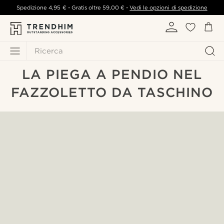
Spedizione
4,95 €
- Gratis oltre
59,00 €
-
Vedi le opzioni di spedizione
Ricerca
LA PIEGA A PENDIO NEL
FAZZOLETTO DA TASCHINO