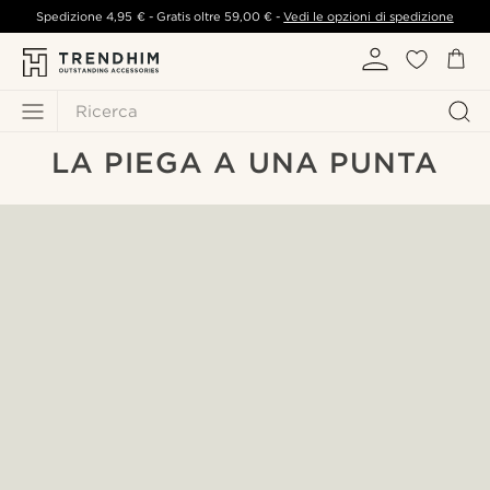
Spedizione
4,95 €
- Gratis oltre
59,00 €
-
Vedi le opzioni di spedizione
Ricerca
LA PIEGA A UNA PUNTA