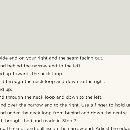
wide end on your right and the seam facing out.
nd behind the narrow end to the left.
nd up towards the neck loop.
nd through the neck loop and down to the right.
nd up.
nd through the neck loop and down to the left.
nd over the narrow end to the right. Use a finger to hold u
end under the neck loop from behind and down the centre.
nd through the band made in Step 7.
ing the knot and pulling on the narrow end. Adjust the edg