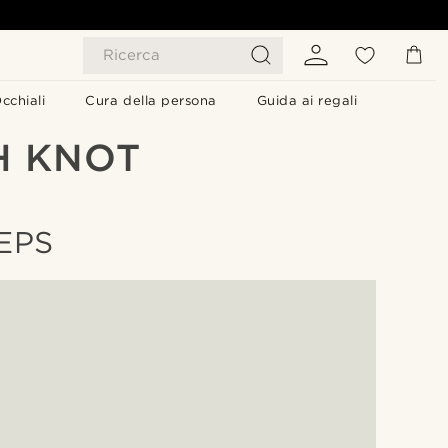
Ricerca
cchiali
Cura della persona
Guida ai regali
H KNOT
EPS