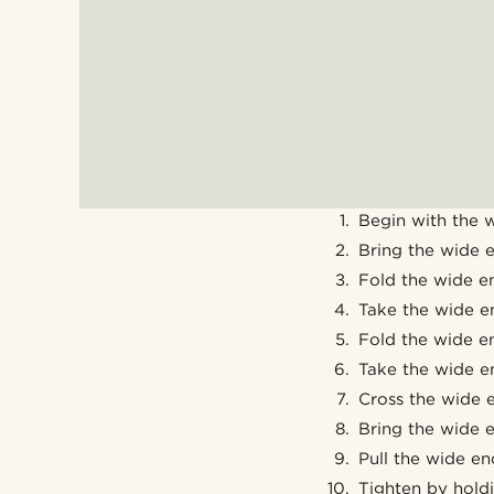
Begin with the 
Bring the wide e
Fold the wide e
Take the wide e
Fold the wide e
Take the wide e
Cross the wide e
Bring the wide 
Pull the wide e
Tighten by hold