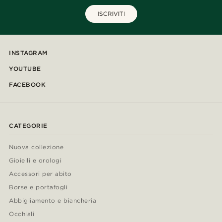
ISCRIVITI
INSTAGRAM
YOUTUBE
FACEBOOK
CATEGORIE
Nuova collezione
Gioielli e orologi
Accessori per abito
Borse e portafogli
Abbigliamento e biancheria
Occhiali