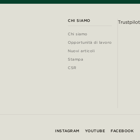
CHI SIAMO
Trustpilot
Chi siamo
Opportunità di lavoro
Nuovi articoli
Stampa
CSR
INSTAGRAM
YOUTUBE
FACEBOOK