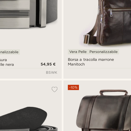
Vera Pelle
Personalizzabile
nalizzabile
Borsa a tracolla marrone
sura
54,95 €
Manitoch
lle nera
BSWK
-10%