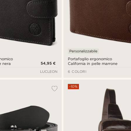
Personalizzabile
onomico
Portafoglio ergonomico
54,95 €
le nera
California in pelle marrone
LUCLEON
6 COLORI
-10%