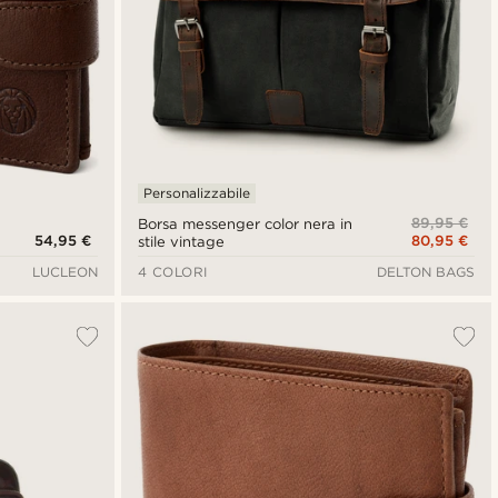
Personalizzabile
89,95 €
Borsa messenger color nera in
54,95 €
80,95 €
stile vintage
LUCLEON
4 COLORI
DELTON BAGS