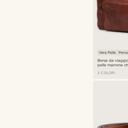
Vera Pelle
Perso
Borsa da viaggio
pelle marrone ch
3 COLORI