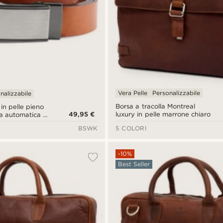
Vera Pelle
Personalizzabile
nalizzabile
Borsa a tracolla Montreal
 in pelle pieno
49,95 €
luxury in pelle marrone chiaro
ra automatica e
BSWK
5 COLORI
-10%
Best Seller