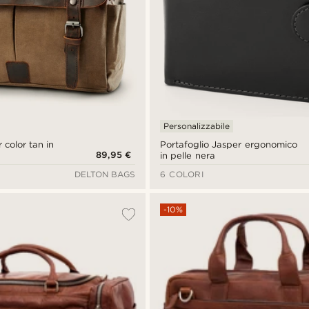
Personalizzabile
color tan in
Portafoglio Jasper ergonomico
89,95 €
in pelle nera
DELTON BAGS
6 COLORI
-10%