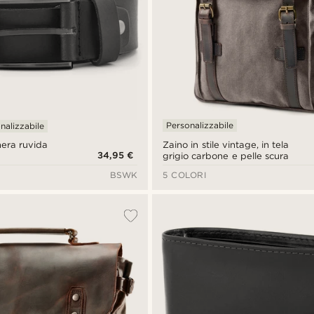
Personalizzabile
nalizzabile
Zaino in stile vintage, in tela
nera ruvida
34,95 €
grigio carbone e pelle scura
BSWK
5 COLORI