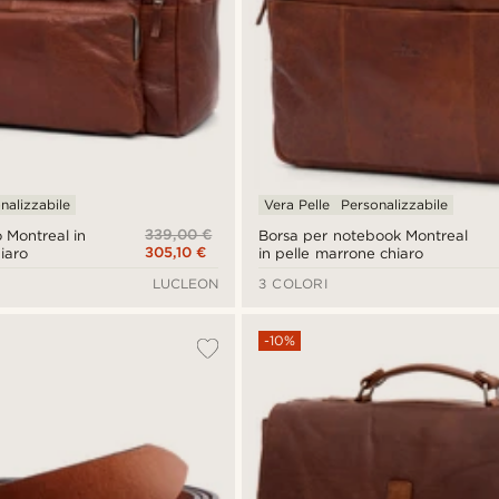
nalizzabile
Vera Pelle
Personalizzabile
339,00 €
 Montreal in
Borsa per notebook Montreal
305,10 €
iaro
in pelle marrone chiaro
LUCLEON
3 COLORI
-10%