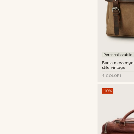
Personalizzabile
Borsa messenger 
stile vintage
4 COLORI
-10%