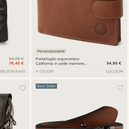
Personalizzabile
84,95 €
Portafoglio ergonomico
76,45 €
54,95 €
California in pelle marrone
chiaro
DELTON BAGS
4 COLORI
LUCLEON
Best Seller