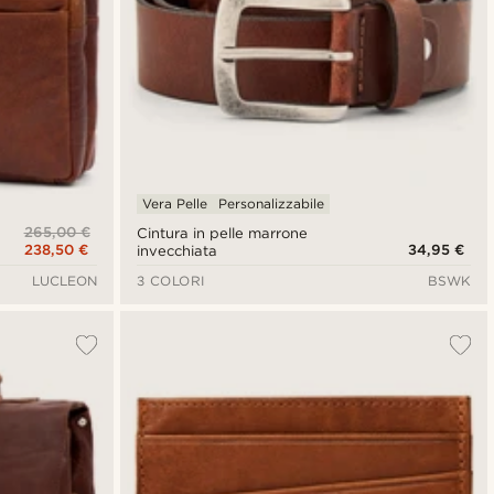
Vera Pelle
Personalizzabile
265,00 €
Cintura in pelle marrone
238,50 €
34,95 €
invecchiata
LUCLEON
3 COLORI
BSWK