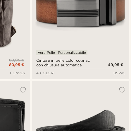
Vera Pelle
Personalizzabile
89,95 €
Cintura in pelle color cognac
80,95 €
49,95 €
con chiusura automatica
CONVEY
4 COLORI
BSWK