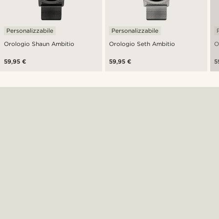
Personalizzabile
Personalizzabile
Orologio Shaun Ambitio
Orologio Seth Ambitio
O
59,95 €
59,95 €
5