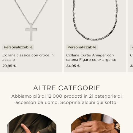
Personalizzabile
Personalizzabile
Collana classica con croce in
Collana Curtis Amager con
C
acciaio
catena Figaro color argento
29,95 €
34,95 €
3
ALTRE CATEGORIE
Abbiamo più di 12.000 prodotti in 21 categorie di
accessori da uomo. Scoprine alcuni qui sotto.