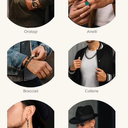
Orologi
Anelli
Bracciali
Collane