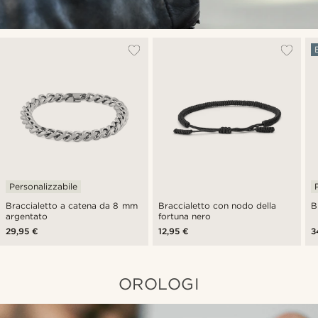
Personalizzabile
Braccialetto a catena da 8 mm
Braccialetto con nodo della
B
argentato
fortuna nero
29,95 €
12,95 €
3
OROLOGI