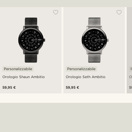
Personalizzabile
Personalizzabile
Orologio Shaun Ambitio
Orologio Seth Ambitio
O
59,95 €
59,95 €
5