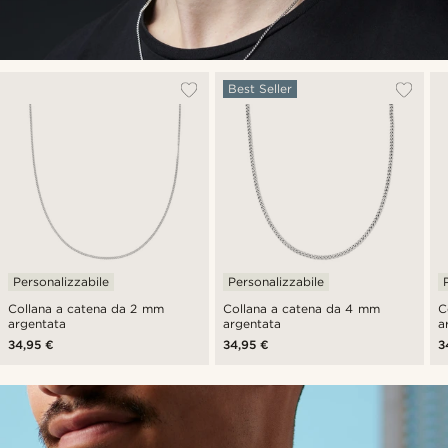
Best Seller
Personalizzabile
Personalizzabile
Collana a catena da 2 mm
Collana a catena da 4 mm
C
argentata
argentata
a
34,95 €
34,95 €
3