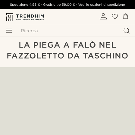
Spedizione
4,95 €
- Gratis oltre
59,00 €
-
Vedi le opzioni di spedizione
Ricerca
LA PIEGA A FALÒ NEL
FAZZOLETTO DA TASCHINO