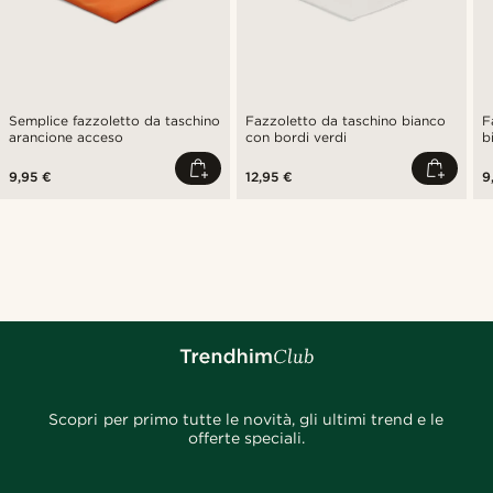
Semplice fazzoletto da taschino
Fazzoletto da taschino bianco
F
arancione acceso
con bordi verdi
b
9,95 €
12,95 €
9
Scopri per primo tutte le novità, gli ultimi trend e le
offerte speciali.