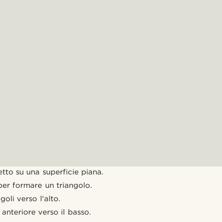
etto su una superficie piana.
per formare un triangolo.
goli verso l'alto.
 anteriore verso il basso.