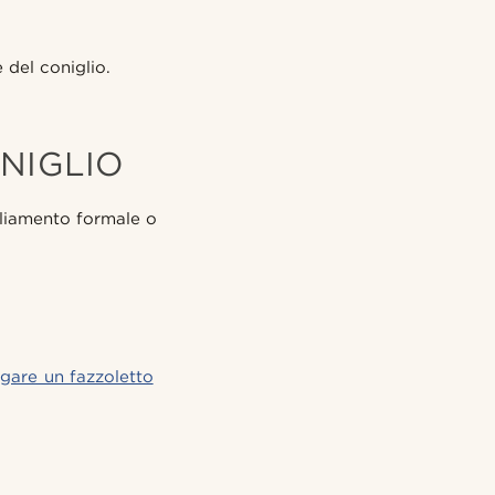
 del coniglio.
NIGLIO
gliamento formale o
gare un fazzoletto