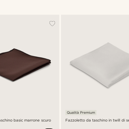
Qualità Premium
aschino basic marrone scuro
Fazzoletto da taschino in twill di 