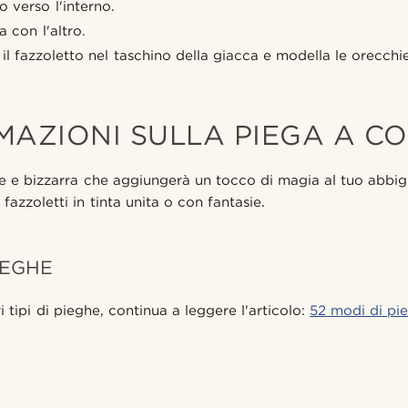
o verso l'interno.
a con l'altro.
 il fazzoletto nel taschino della giacca e modella le orecchie
MAZIONI SULLA PIEGA A CO
e e bizzarra che aggiungerà un tocco di magia al tuo abbi
fazzoletti in tinta unita o con fantasie.
IEGHE
i tipi di pieghe, continua a leggere l'articolo:
52 modi di pie