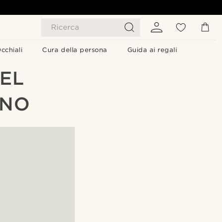
Ricerca
cchiali
Cura della persona
Guida ai regali
NEL
INO