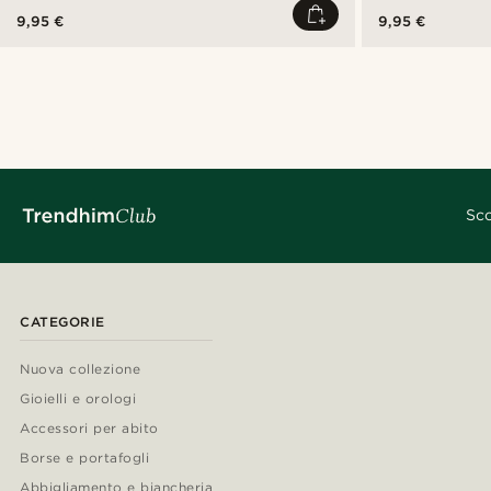
9,95 €
9,95 €
Sco
CATEGORIE
Nuova collezione
Gioielli e orologi
Accessori per abito
Borse e portafogli
Abbigliamento e biancheria