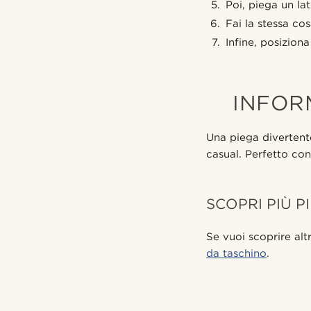
Poi, piega un lat
Fai la stessa cos
Infine, posiziona
INFOR
Una piega divertent
casual. Perfetto con 
SCOPRI PIÙ P
Se vuoi scoprire altr
da taschino
.