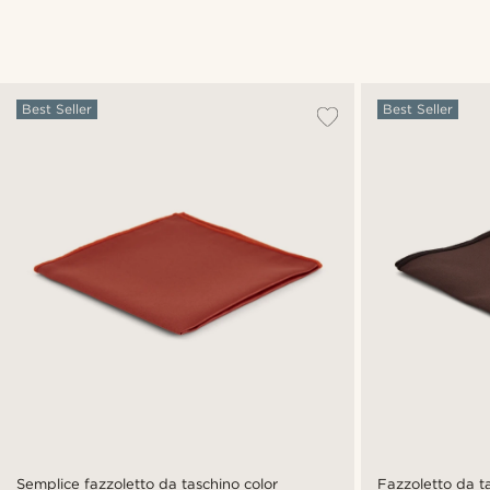
Best Seller
Best Seller
Semplice fazzoletto da taschino color
Fazzoletto da t