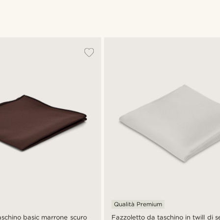
Qualità Premium
aschino basic marrone scuro
Fazzoletto da taschino in twill di 