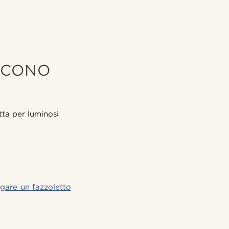
A CONO
tta per luminosi
gare un fazzoletto