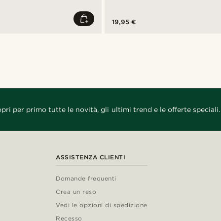
19,95 €
pri per primo tutte le novità, gli ultimi trend e le offerte speciali.
ASSISTENZA CLIENTI
Domande frequenti
Crea un reso
Vedi le opzioni di spedizione
Recesso