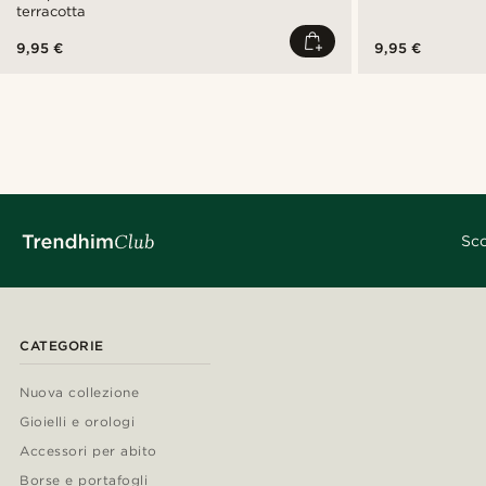
terracotta
9,95 €
9,95 €
Sco
CATEGORIE
Nuova collezione
Gioielli e orologi
Accessori per abito
Borse e portafogli