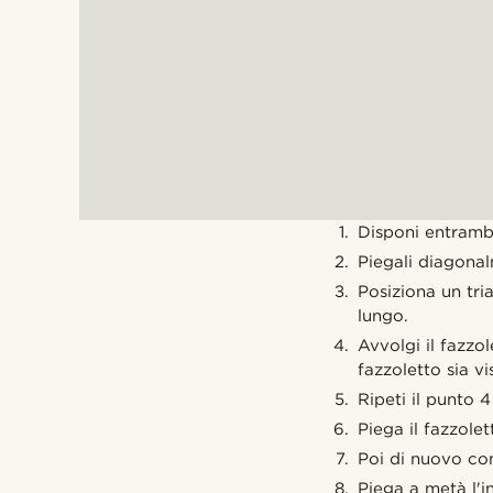
Disponi entrambi
Piegali diagonal
Posiziona un tria
lungo.
Avvolgi il fazzo
fazzoletto sia vis
Ripeti il punto 4
Piega il fazzolet
Poi di nuovo con
Piega a metà l'in