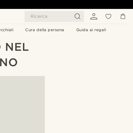
Ricerca
cchiali
Cura della persona
Guida ai regali
 NEL
INO