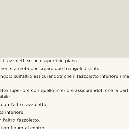
 i fazzoletti su una superficie piana.
mente a metà per creare due triangoli distinti.
ngolo sull'altro assicurandoti che il fazzoletto inferiore rima
letto superiore con quello inferiore assicurandoti che la par
ibile.
 con l'altro fazzoletto.
to inferiore.
 l'altro fazzoletto.
tera figura al centro.