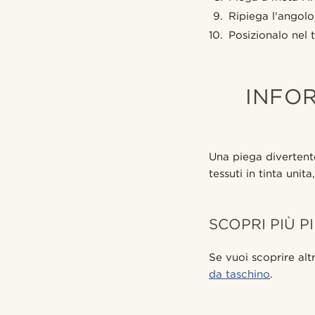
Ripiega l'angolo s
Posizionalo nel 
INFOR
Una piega divertent
tessuti in tinta unita
SCOPRI PIÙ P
Se vuoi scoprire altr
da taschino
.