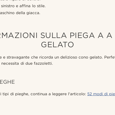
inistro e affina lo stile.
taschino della giacca.
MAZIONI SULLA PIEGA A 
GELATO
e e stravagante che ricorda un delizioso cono gelato. Perfe
, necessita di due fazzoletti.
IEGHE
i tipi di pieghe, continua a leggere l'articolo:
52 modi di pie