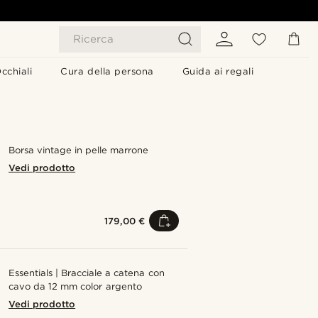
Ricerca
cchiali
Cura della persona
Guida ai regali
Borsa vintage in pelle marrone
Vedi prodotto
179,00 €
Essentials | Bracciale a catena con
cavo da 12 mm color argento
Vedi prodotto