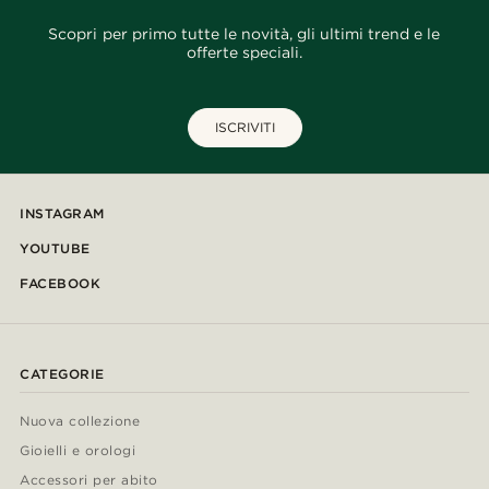
Scopri per primo tutte le novità, gli ultimi trend e le
offerte speciali.
ISCRIVITI
INSTAGRAM
YOUTUBE
FACEBOOK
CATEGORIE
Nuova collezione
Gioielli e orologi
Accessori per abito