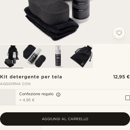
Kit detergente per tela
12,95 €
AGGIORNA CON
Confezione regalo
+
4,95 €
AGGIUNGI AL CARRELLO