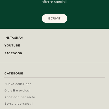
offerte speciali.
ISCRIVITI
INSTAGRAM
YOUTUBE
FACEBOOK
CATEGORIE
Nuova collezione
Gioielli e orologi
Accessori per abito
Borse e portafogli