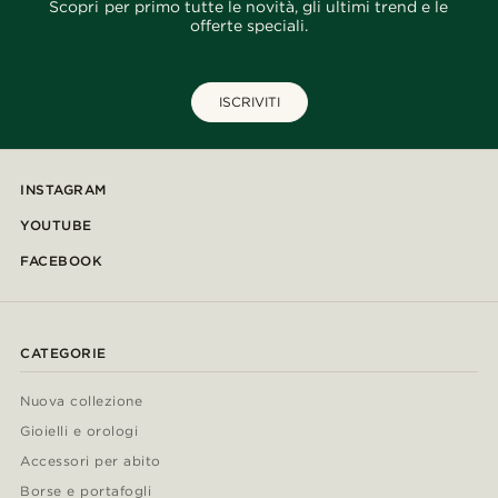
Scopri per primo tutte le novità, gli ultimi trend e le
offerte speciali.
ISCRIVITI
INSTAGRAM
YOUTUBE
FACEBOOK
CATEGORIE
Nuova collezione
Gioielli e orologi
Accessori per abito
Borse e portafogli