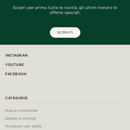
Scopri per primo tutte le novità, gli ultimi trend e le
offerte speciali.
ISCRIVITI
INSTAGRAM
YOUTUBE
FACEBOOK
CATEGORIE
Nuova collezione
Gioielli e orologi
Accessori per abito