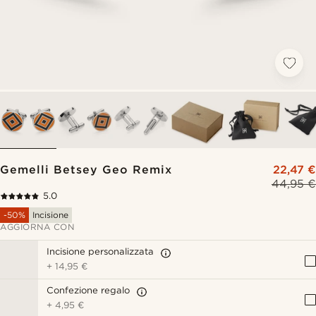
Gemelli Betsey Geo Remix
22,47 €
44,95 €
5.0
-50%
Incisione
AGGIORNA CON
Incisione personalizzata
+
14,95 €
Confezione regalo
+
4,95 €