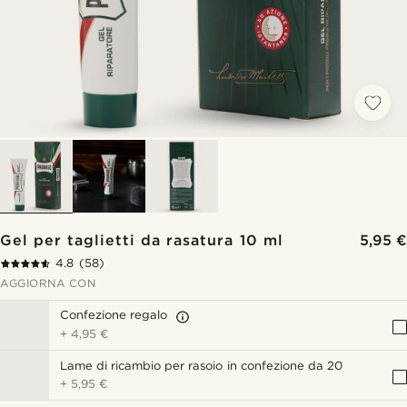
Gel per taglietti da rasatura 10 ml
5,95 €
4.8
(58)
AGGIORNA CON
Confezione regalo
+
4,95 €
Lame di ricambio per rasoio in confezione da 20
+
5,95 €