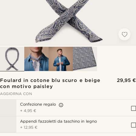
Foulard in cotone blu scuro e beige
29,95 €
con motivo paisley
AGGIORNA CON
Confezione regalo
+
4,95 €
Appendi fazzoletti da taschino in legno
+
12,95 €