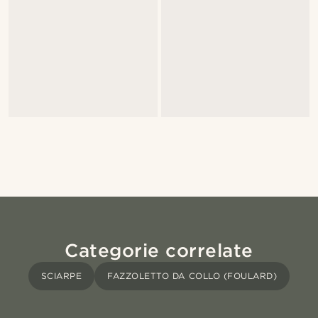
Categorie correlate
SCIARPE
FAZZOLETTO DA COLLO (FOULARD)