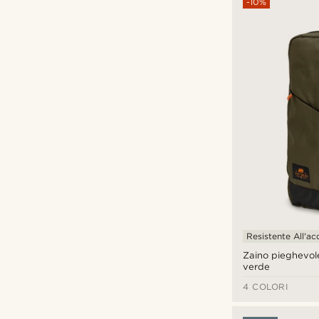
-10%
Resistente All'a
Zaino pieghevo
verde
4 COLORI