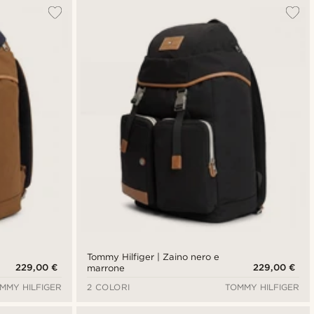
Tommy Hilfiger | Zaino nero e
229,00 €
229,00 €
marrone
MMY HILFIGER
2 COLORI
TOMMY HILFIGER