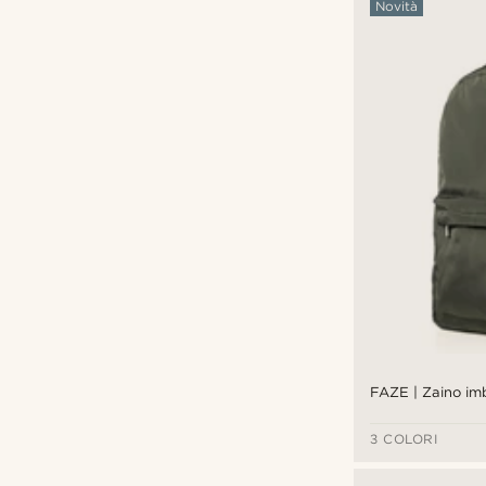
Novità
FAZE | Zaino im
3 COLORI