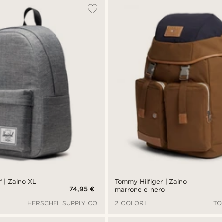
™ | Zaino XL
Tommy Hilfiger | Zaino
74,95 €
marrone e nero
HERSCHEL SUPPLY CO
2 COLORI
TO