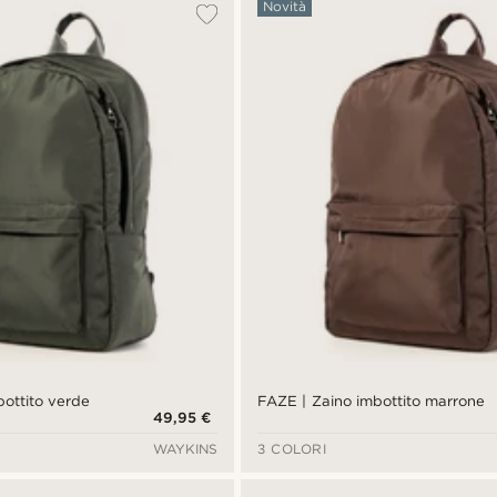
Novità
bottito verde
FAZE | Zaino imbottito marrone
49,95 €
WAYKINS
3 COLORI