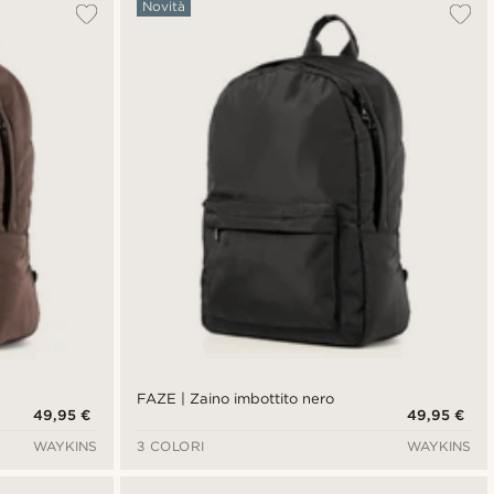
Novità
FAZE | Zaino imbottito nero
49,95 €
49,95 €
WAYKINS
3 COLORI
WAYKINS