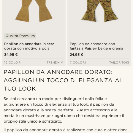
Qualità Premium
Papillon da annodare in seta
Papillon da annodare con
dorata con motivo a pois
fantasia Paisley beige e crema
34,95 €
24,95 €
12 COLORI
TRENDHIM
7 COLORI
TAILOR TOKI
PAPILLON DA ANNODARE DORATO:
AGGIUNGI UN TOCCO DI ELEGANZA AL
TUO LOOK
Se stai cercando un modo per distinguerti dalla folla e
aggiungere un tocco di eleganza al tuo look, il papillon da
annodare dorato è la scelta perfetta. Questo accessorio alla
moda è un must-have per ogni uomo che desidera esprimere il
proprio stile unico e sofisticato.
Il papillon da annodare dorato è realizzato con cura e attenzione