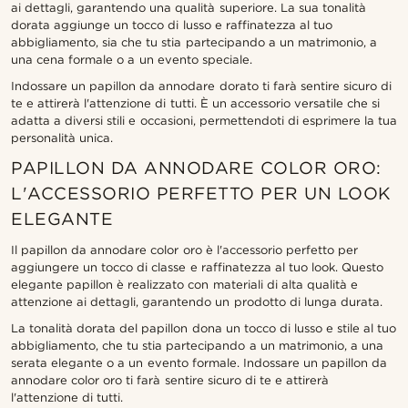
ai dettagli, garantendo una qualità superiore. La sua tonalità
dorata aggiunge un tocco di lusso e raffinatezza al tuo
abbigliamento, sia che tu stia partecipando a un matrimonio, a
una cena formale o a un evento speciale.
Indossare un papillon da annodare dorato ti farà sentire sicuro di
te e attirerà l'attenzione di tutti. È un accessorio versatile che si
adatta a diversi stili e occasioni, permettendoti di esprimere la tua
personalità unica.
PAPILLON DA ANNODARE COLOR ORO:
L'ACCESSORIO PERFETTO PER UN LOOK
ELEGANTE
Il papillon da annodare color oro è l'accessorio perfetto per
aggiungere un tocco di classe e raffinatezza al tuo look. Questo
elegante papillon è realizzato con materiali di alta qualità e
attenzione ai dettagli, garantendo un prodotto di lunga durata.
La tonalità dorata del papillon dona un tocco di lusso e stile al tuo
abbigliamento, che tu stia partecipando a un matrimonio, a una
serata elegante o a un evento formale. Indossare un papillon da
annodare color oro ti farà sentire sicuro di te e attirerà
l'attenzione di tutti.