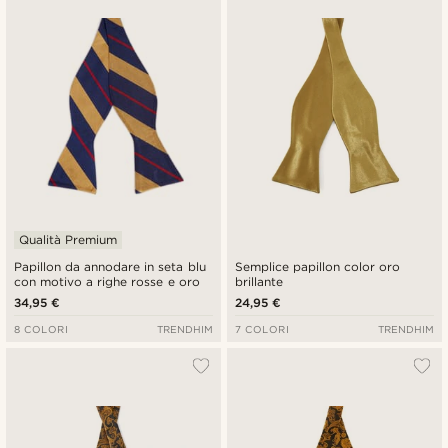
Più recenti
Più economici
Più costosi
Qualità Premium
Papillon da annodare in seta blu
Semplice papillon color oro
con motivo a righe rosse e oro
brillante
34,95 €
24,95 €
8 COLORI
TRENDHIM
7 COLORI
TRENDHIM