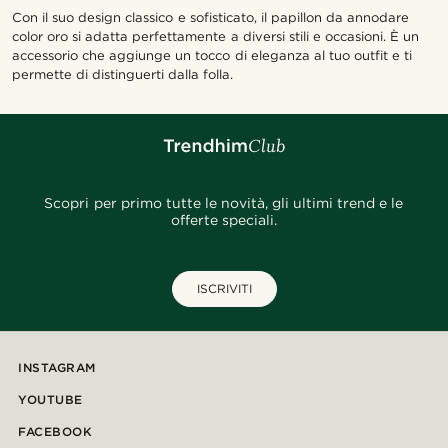
Con il suo design classico e sofisticato, il papillon da annodare
color oro si adatta perfettamente a diversi stili e occasioni. È un
accessorio che aggiunge un tocco di eleganza al tuo outfit e ti
permette di distinguerti dalla folla.
Scopri per primo tutte le novità, gli ultimi trend e le
offerte speciali.
ISCRIVITI
INSTAGRAM
YOUTUBE
FACEBOOK