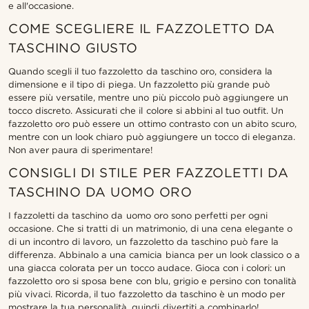
e all'occasione.
COME SCEGLIERE IL FAZZOLETTO DA
TASCHINO GIUSTO
Quando scegli il tuo fazzoletto da taschino oro, considera la
dimensione e il tipo di piega. Un fazzoletto più grande può
essere più versatile, mentre uno più piccolo può aggiungere un
tocco discreto. Assicurati che il colore si abbini al tuo outfit. Un
fazzoletto oro può essere un ottimo contrasto con un abito scuro,
mentre con un look chiaro può aggiungere un tocco di eleganza.
Non aver paura di sperimentare!
CONSIGLI DI STILE PER FAZZOLETTI DA
TASCHINO DA UOMO ORO
I fazzoletti da taschino da uomo oro sono perfetti per ogni
occasione. Che si tratti di un matrimonio, di una cena elegante o
di un incontro di lavoro, un fazzoletto da taschino può fare la
differenza. Abbinalo a una camicia bianca per un look classico o a
una giacca colorata per un tocco audace. Gioca con i colori: un
fazzoletto oro si sposa bene con blu, grigio e persino con tonalità
più vivaci. Ricorda, il tuo fazzoletto da taschino è un modo per
mostrare la tua personalità, quindi divertiti a combinarlo!