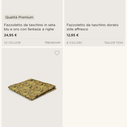
Qualità Premium
Fazzoletto da taschino in seta
Fazzoletto da taschino dorato
blu e oro con fantasia a righe
stile affresco
24,95 €
12,95 €
10 COLORI
TRENDHIM
6 COLORI
TAILOR TOKI