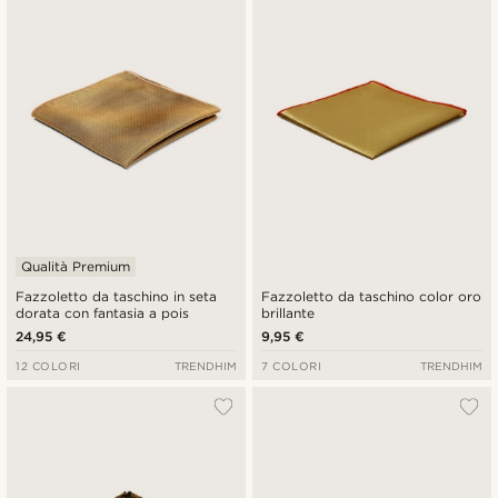
Più recenti
Più economici
Più costosi
Qualità Premium
Fazzoletto da taschino in seta
Fazzoletto da taschino color oro
dorata con fantasia a pois
brillante
24,95 €
9,95 €
12 COLORI
TRENDHIM
7 COLORI
TRENDHIM