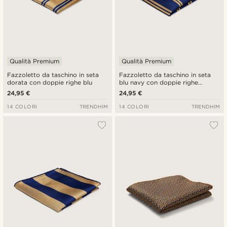
Qualità Premium
Qualità Premium
Fazzoletto da taschino in seta
Fazzoletto da taschino in seta
dorata con doppie righe blu
blu navy con doppie righe
dorate
24,95 €
24,95 €
14 COLORI
TRENDHIM
14 COLORI
TRENDHIM