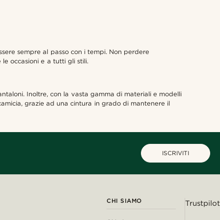
 essere sempre al passo con i tempi. Non perdere
occasioni e a tutti gli stili.
ntaloni. Inoltre, con la vasta gamma di materiali e modelli
a camicia, grazie ad una cintura in grado di mantenere il
ISCRIVITI
CHI SIAMO
Trustpilot