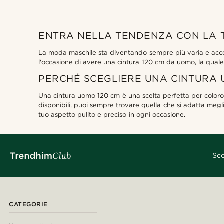
ENTRA NELLA TENDENZA CON LA T
La moda maschile sta diventando sempre più varia e access
l'occasione di avere una cintura 120 cm da uomo, la quale ra
PERCHÉ SCEGLIERE UNA CINTURA 
Una cintura uomo 120 cm è una scelta perfetta per coloro c
disponibili, puoi sempre trovare quella che si adatta meglio
tuo aspetto pulito e preciso in ogni occasione.
Sco
CATEGORIE