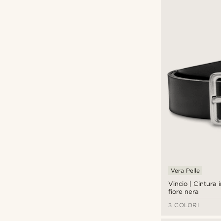
Stampa a impressione
(6)
Vera Pelle
Vincio | Cintura 
fiore nera
3 COLORI