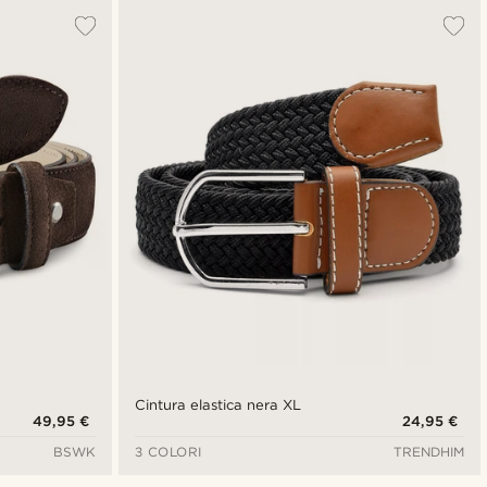
Cintura elastica nera XL
49,95 €
24,95 €
BSWK
3 COLORI
TRENDHIM