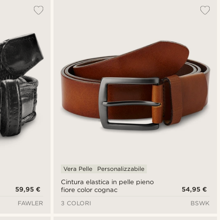
Vera Pelle
Personalizzabile
Cintura elastica in pelle pieno
59,95 €
54,95 €
fiore color cognac
FAWLER
3 COLORI
BSWK