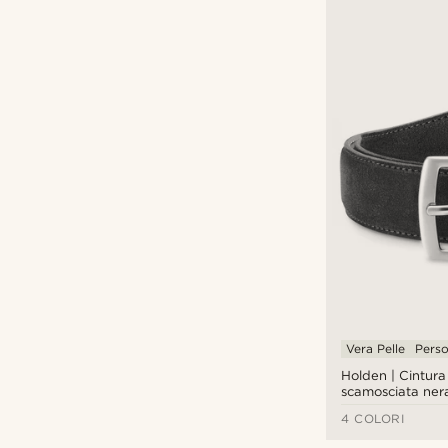
Vera Pelle
Perso
Holden | Cintura 
scamosciata ner
4 COLORI