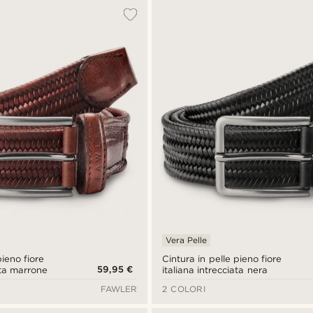
Vera Pelle
pieno fiore
Cintura in pelle pieno fiore
59,95 €
ata marrone
italiana intrecciata nera
FAWLER
2 COLORI