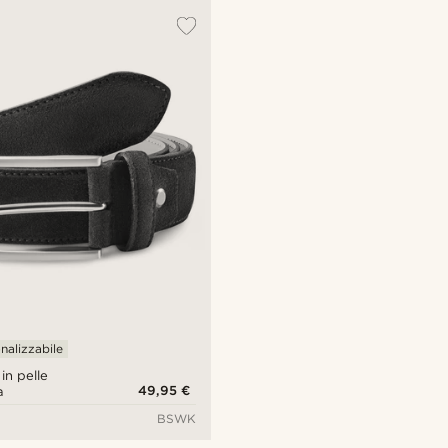
nalizzabile
in pelle
49,95 €
a
BSWK