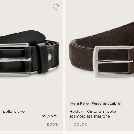
Vera Pelle
Personalizzabile
in pelle pieno
Holden | Cintura in pelle
59,95 €
scamosciata marrone
BSWK
4 COLORI