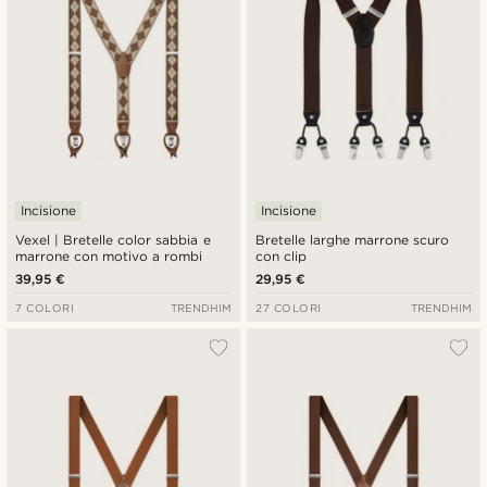
Incisione
Incisione
Vexel | Bretelle color sabbia e
Bretelle larghe marrone scuro
marrone con motivo a rombi
con clip
39,95 €
29,95 €
7 COLORI
TRENDHIM
27 COLORI
TRENDHIM