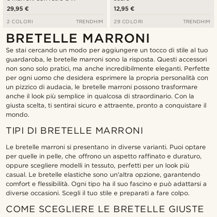
29,95 €
12,95 €
2 COLORI
TRENDHIM
29 COLORI
TRENDHIM
BRETELLE MARRONI
Se stai cercando un modo per aggiungere un tocco di stile al tuo
guardaroba, le bretelle marroni sono la risposta. Questi accessori
non sono solo pratici, ma anche incredibilmente eleganti. Perfette
per ogni uomo che desidera esprimere la propria personalità con
un pizzico di audacia, le bretelle marroni possono trasformare
anche il look più semplice in qualcosa di straordinario. Con la
giusta scelta, ti sentirai sicuro e attraente, pronto a conquistare il
mondo.
TIPI DI BRETELLE MARRONI
Le bretelle marroni si presentano in diverse varianti. Puoi optare
per quelle in pelle, che offrono un aspetto raffinato e duraturo,
oppure scegliere modelli in tessuto, perfetti per un look più
casual. Le bretelle elastiche sono un'altra opzione, garantendo
comfort e flessibilità. Ogni tipo ha il suo fascino e può adattarsi a
diverse occasioni. Scegli il tuo stile e preparati a fare colpo.
COME SCEGLIERE LE BRETELLE GIUSTE