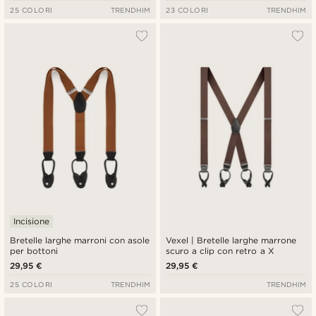
25 COLORI
TRENDHIM
23 COLORI
TRENDHIM
Incisione
Bretelle larghe marroni con asole
Vexel | Bretelle larghe marrone
per bottoni
scuro a clip con retro a X
29,95 €
29,95 €
25 COLORI
TRENDHIM
TRENDHIM