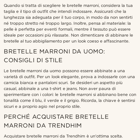
Quando si tratta di scegliere le bretelle marroni, considera la tua
taglia e il tipo di outfit che intendi indossare. Assicurati che la
lunghezza sia adeguata per il tuo corpo, in modo da non sentirti
né troppo stretto né troppo largo. Inoltre, pensa al materiale: la
pelle è perfetta per eventi formali, mentre il tessuto può essere
ideale per occasioni più rilassate. Non dimenticare di abbinare le
bretelle al tuo abbigliamento per un look coeso e affascinante.
BRETELLE MARRONI DA UOMO:
CONSIGLI DI STILE
Le bretelle marroni da uomo possono essere abbinate a una
varietà di outfit. Per un look elegante, prova a indossarle con una
camicia bianca e pantaloni scuri. Se desideri un aspetto più
casual, abbinale a una t-shirt e jeans. Non aver paura di
sperimentare con i colori: le bretelle marroni si abbinano bene con
tonalità come il blu, il verde e il grigio. Ricorda, la chiave è sentirsi
sicuri e a proprio agio nel proprio stile.
PERCHÉ ACQUISTARE BRETELLE
MARRONI DA TRENDHIM
Acquistare bretelle marroni da Trendhim è un'ottima scelta.