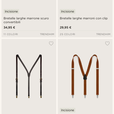
Incisione
Incisione
Bretelle larghe marrone scuro
Bretelle larghe marroni con clip
convertibili
34,95 €
29,95 €
11 COLORI
TRENDHIM
25 COLORI
TRENDHIM
Incisione