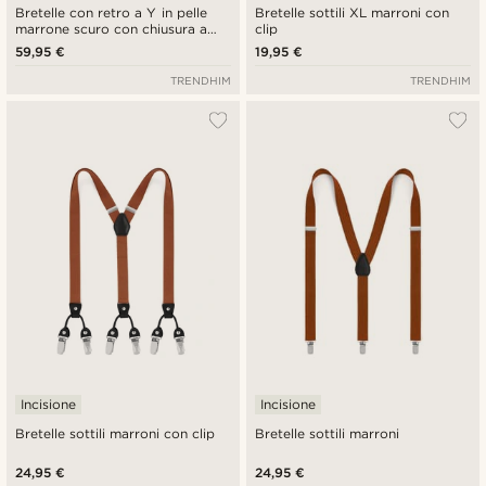
Bretelle con retro a Y in pelle
Bretelle sottili XL marroni con
marrone scuro con chiusura a
clip
clip
59,95 €
19,95 €
TRENDHIM
TRENDHIM
Incisione
Incisione
Bretelle sottili marroni con clip
Bretelle sottili marroni
24,95 €
24,95 €