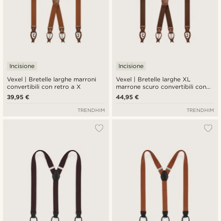
Incisione
Incisione
Vexel | Bretelle larghe marroni
Vexel | Bretelle larghe XL
convertibili con retro a X
marrone scuro convertibili con
retro a X
39,95 €
44,95 €
TRENDHIM
TRENDHIM