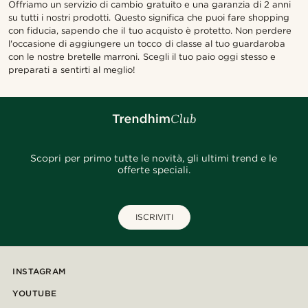
Offriamo un servizio di cambio gratuito e una garanzia di 2 anni
su tutti i nostri prodotti. Questo significa che puoi fare shopping
con fiducia, sapendo che il tuo acquisto è protetto. Non perdere
l'occasione di aggiungere un tocco di classe al tuo guardaroba
con le nostre bretelle marroni. Scegli il tuo paio oggi stesso e
preparati a sentirti al meglio!
Scopri per primo tutte le novità, gli ultimi trend e le
offerte speciali.
ISCRIVITI
INSTAGRAM
YOUTUBE