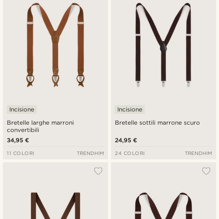
Più economici
Più costosi
Incisione
Incisione
Bretelle larghe marroni
Bretelle sottili marrone scuro
convertibili
34,95 €
24,95 €
11 COLORI
TRENDHIM
24 COLORI
TRENDHIM