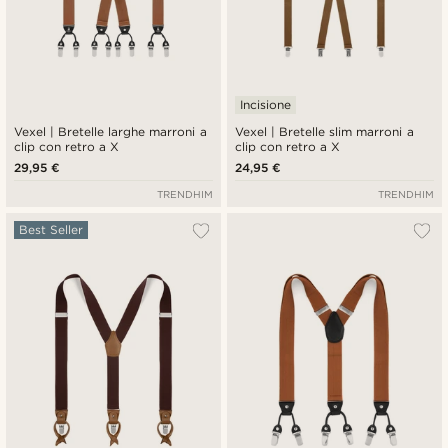
Incisione
Vexel | Bretelle larghe marroni a
Vexel | Bretelle slim marroni a
clip con retro a X
clip con retro a X
29,95 €
24,95 €
TRENDHIM
TRENDHIM
Best Seller