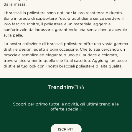
dalla massa.
I bracciali in poliestere sono noti per la loro resistenza e durata.
Sono in grado di sopportare l'usura quotidiana senza perdere il
loro fascino. Inoltre, il poliestere è un materiale leggero e
confortevole da indossare, garantendo una sensazione piacevole
sulla pelle.
La nostra collezione di bracciali poliestere offre una vasta gamma
di stili e design, adatti a ogni occasione. Che tu stia cercando un
bracciale semplice ed elegante o uno più audace e colorato,
troverai sicuramente quello che fa al caso tuo. Aggiungi un tocco
di stile al tuo look con i nostri bracciali poliestere di alta qualità.
Scopri per primo tutte le novità, gli ultimi trend e le
offerte speciali.
ISCRIVITI