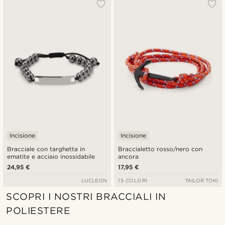
Incisione
Incisione
Bracciale con targhetta in
Braccialetto rosso/nero con
ematite e acciaio inossidabile
ancora
24,95 €
17,95 €
LUCLEON
15 COLORI
TAILOR TOKI
SCOPRI I NOSTRI BRACCIALI IN
POLIESTERE