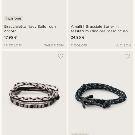
Incisione
Braccialetto Navy Sailor con
Amalfi | Bracciale Surfer in
ancora
tessuto multicolore rosso scuro
17,95 €
24,95 €
15 COLORI
TAILOR TOKI
7 COLORI
LUCLEON