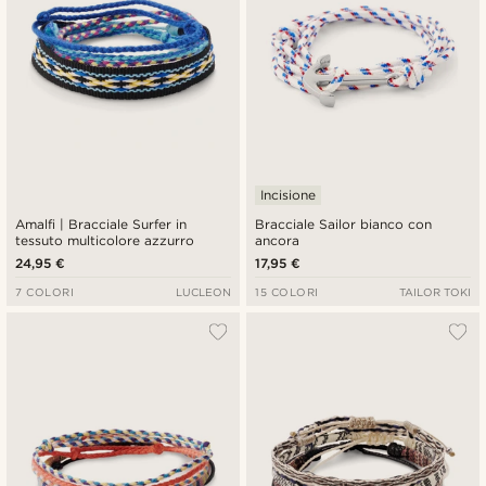
Incisione
Amalfi | Bracciale Surfer in
Bracciale Sailor bianco con
tessuto multicolore azzurro
ancora
24,95 €
17,95 €
7 COLORI
LUCLEON
15 COLORI
TAILOR TOKI