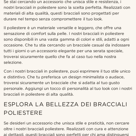
Se stai cercando un accessorio che unisca stile e resistenza, i
nostri bracciali in poliestere sono la scelta perfetta. Realizzati con
materiali di alta qualità, questi bracciali sono progettati per
durare nel tempo senza compromettere il tuo look.
Il poliestere è un materiale versatile e leggero, che offre una
sensazione di comfort sulla pelle. I nostri bracciali in poliestere
sono disponibili in una vasta gamma di colori e stili, adatti a ogni
occasione. Che tu stia cercando un bracciale casual da indossare
tutti i giorni o un accessorio elegante per una serata speciale,
troverai sicuramente quello che fa al caso tuo nella nostra
selezione.
Con i nostri bracciali in poliestere, puoi esprimere il tuo stile unico
e distintivo. Che tu preferisca un design minimalista o audace,
troverai sicuramente un bracciale che si adatta al tuo gusto
personale. Aggiungi un tocco di personalità al tuo look con i nostri
bracciali in poliestere di alta qualità.
ESPLORA LA BELLEZZA DEI BRACCIALI
POLIESTERE
Se desideri un accessorio che unisca stile e praticità, non cercare
oltre i nostri bracciali poliestere. Realizzati con cura e attenzione
ai dettagli, questi bracciali sono perfetti per chi ama distinguersi