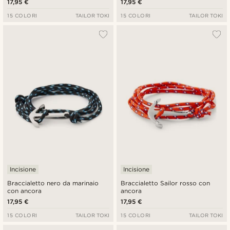
17,95 €
17,95 €
15 COLORI
TAILOR TOKI
15 COLORI
TAILOR TOKI
Incisione
Incisione
Braccialetto nero da marinaio
Braccialetto Sailor rosso con
con ancora
ancora
17,95 €
17,95 €
15 COLORI
TAILOR TOKI
15 COLORI
TAILOR TOKI