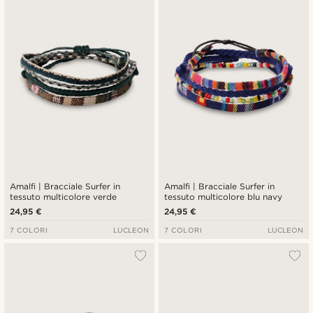
Più recenti
Più economici
Più costosi
Amalfi | Bracciale Surfer in
Amalfi | Bracciale Surfer in
tessuto multicolore verde
tessuto multicolore blu navy
24,95 €
24,95 €
7 COLORI
LUCLEON
7 COLORI
LUCLEON