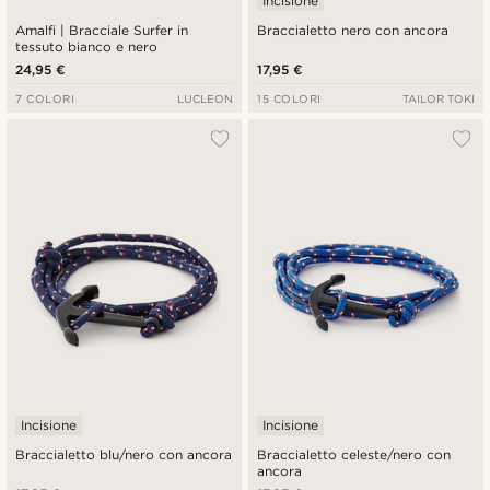
Incisione
Amalfi | Bracciale Surfer in
Braccialetto nero con ancora
tessuto bianco e nero
24,95 €
17,95 €
7 COLORI
LUCLEON
15 COLORI
TAILOR TOKI
Incisione
Incisione
Braccialetto blu/nero con ancora
Braccialetto celeste/nero con
ancora