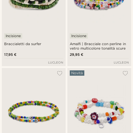
Incisione
Incisione
Braccialetti da surfer
Amalfi | Bracciale con perline in
vetro multicolore tonalità scure
17,95 €
29,95 €
LUCLEON
LUCLEON
Novità