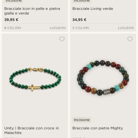
Incisione
Incisione
Bracciale Icon in pelle e pietra
Bracciale Living verde
gialla e verde
39,95 €
34,95 €
8 COLORI
LUCLEON
3 COLORI
LUCLEON
Incisione
Unity | Bracciale con croce in
Bracciale con pietre Mighty
Malachite