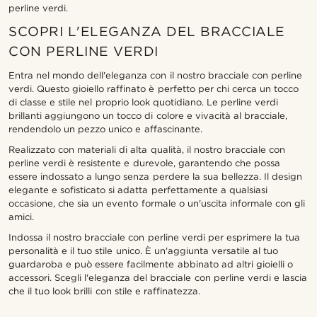
perline verdi.
SCOPRI L'ELEGANZA DEL BRACCIALE
CON PERLINE VERDI
Entra nel mondo dell'eleganza con il nostro bracciale con perline
verdi. Questo gioiello raffinato è perfetto per chi cerca un tocco
di classe e stile nel proprio look quotidiano. Le perline verdi
brillanti aggiungono un tocco di colore e vivacità al bracciale,
rendendolo un pezzo unico e affascinante.
Realizzato con materiali di alta qualità, il nostro bracciale con
perline verdi è resistente e durevole, garantendo che possa
essere indossato a lungo senza perdere la sua bellezza. Il design
elegante e sofisticato si adatta perfettamente a qualsiasi
occasione, che sia un evento formale o un'uscita informale con gli
amici.
Indossa il nostro bracciale con perline verdi per esprimere la tua
personalità e il tuo stile unico. È un'aggiunta versatile al tuo
guardaroba e può essere facilmente abbinato ad altri gioielli o
accessori. Scegli l'eleganza del bracciale con perline verdi e lascia
che il tuo look brilli con stile e raffinatezza.