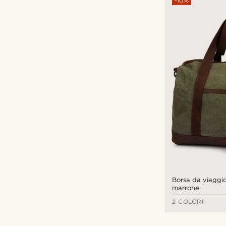
-10%
Borsa da viaggi
marrone
2 COLORI