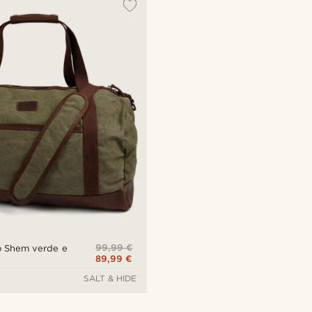
99,99 €
o Shem verde e
89,99 €
SALT & HIDE