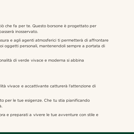
 ciò che fa per te. Questo borsone è progettato per
passerà inosservato.
usura e agli agenti atmosferici ti permetterà di affrontare
uoi oggetti personali, mantenendoli sempre a portata di
tonalità di verde vivace e moderna si abbina
nalità vivace e accattivante catturerà l'attenzione di
o per le tue esigenze. Che tu stia pianificando
à.
ora e preparati a vivere le tue avventure con stile e