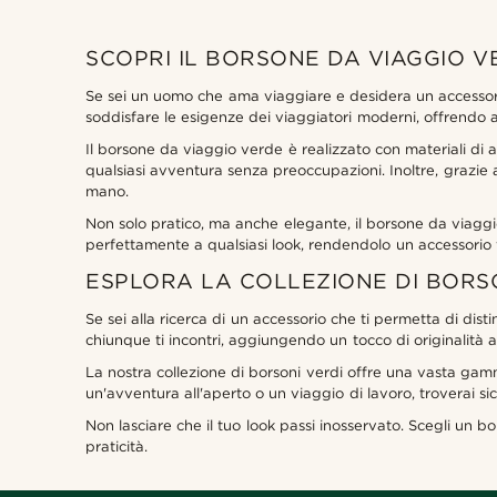
SCOPRI IL BORSONE DA VIAGGIO 
Se sei un uomo che ama viaggiare e desidera un accessorio
soddisfare le esigenze dei viaggiatori moderni, offrendo a
Il borsone da viaggio verde è realizzato con materiali di a
qualsiasi avventura senza preoccupazioni. Inoltre, grazie 
mano.
Non solo pratico, ma anche elegante, il borsone da viaggio
perfettamente a qualsiasi look, rendendolo un accessorio 
ESPLORA LA COLLEZIONE DI BORSO
Se sei alla ricerca di un accessorio che ti permetta di disti
chiunque ti incontri, aggiungendo un tocco di originalità al 
La nostra collezione di borsoni verdi offre una vasta gam
un'avventura all'aperto o un viaggio di lavoro, troverai sic
Non lasciare che il tuo look passi inosservato. Scegli un b
praticità.