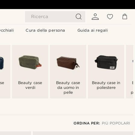
Ricerca
cchiali
Cura della persona
Guida ai regali
se
Beauty case
Beauty case
Beauty case in
B
verdi
da uomo in
poliestere
pelle
pe
ORDINA PER:
PIÙ POPOLARI