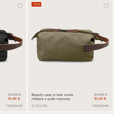
-10%
34,95 €
34,95 €
Beauty case in tela verde
31,45 €
31,45 €
militare e pelle marrone
TRENDHIM
5 COLORI
TRENDHIM