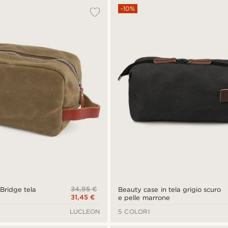
-10%
34,95 €
Bridge tela
Beauty case in tela grigio scuro
31,45 €
e pelle marrone
LUCLEON
5 COLORI