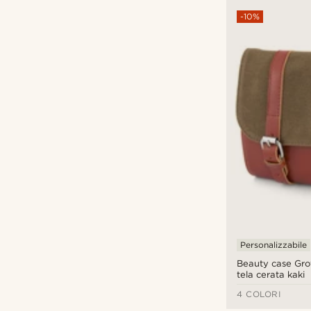
-10%
Personalizzabile
Beauty case Grov
tela cerata kaki
4 COLORI