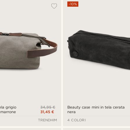
-10%
34,95 €
la grigio
Beauty case mini in tela cerata
31,45 €
e marrone
nera
TRENDHIM
4 COLORI