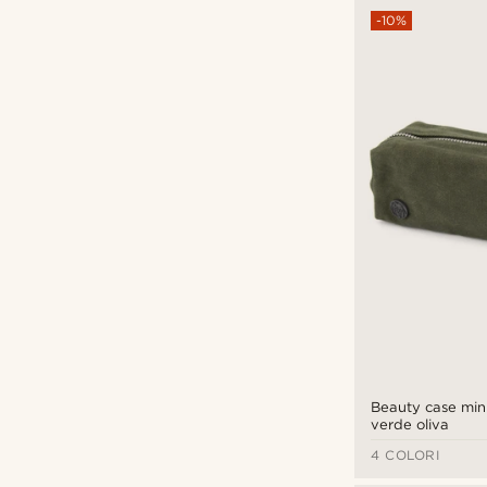
-10%
Beauty case mini
verde oliva
4 COLORI