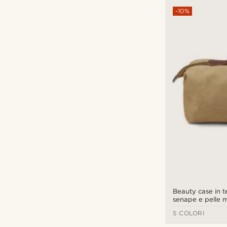
-10%
Beauty case in te
senape e pelle 
5 COLORI