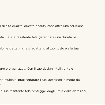
li di alta qualità, questo beauty case offre una soluzione
ità. La sua resistente tela garantisce una durata nel
lori e dettagli che si adattano al tuo gusto e alla tua
uro e organizzati. Con il suo design intelligente e
sche multiple, puoi separare i tuoi accessori in modo da
.
La sua resistente tela protegge dagli urti e dalle abrasioni,