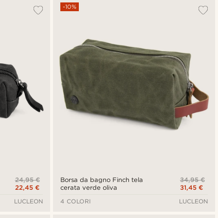
-10%
24,95 €
34,95 €
Borsa da bagno Finch tela
22,45 €
31,45 €
cerata verde oliva
LUCLEON
4 COLORI
LUCLEON