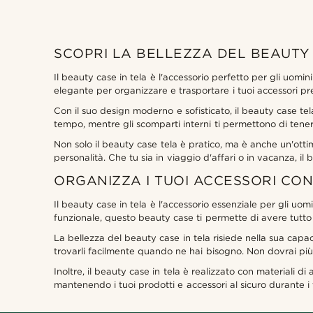
SCOPRI LA BELLEZZA DEL BEAUTY
Il beauty case in tela è l'accessorio perfetto per gli uomi
elegante per organizzare e trasportare i tuoi accessori pref
Con il suo design moderno e sofisticato, il beauty case tel
tempo, mentre gli scomparti interni ti permettono di tenere
Non solo il beauty case tela è pratico, ma è anche un'ottima
personalità. Che tu sia in viaggio d'affari o in vacanza, il
ORGANIZZA I TUOI ACCESSORI CON
Il beauty case in tela è l'accessorio essenziale per gli uom
funzionale, questo beauty case ti permette di avere tutt
La bellezza del beauty case in tela risiede nella sua capaci
trovarli facilmente quando ne hai bisogno. Non dovrai più
Inoltre, il beauty case in tela è realizzato con materiali di
mantenendo i tuoi prodotti e accessori al sicuro durante i