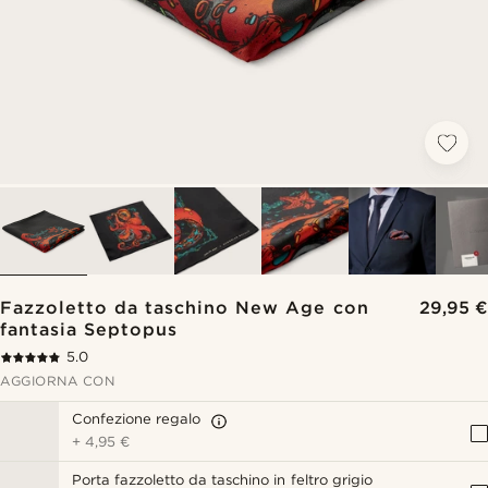
Fazzoletto da taschino New Age con
29,95 €
fantasia Septopus
5.0
AGGIORNA CON
Confezione regalo
+
4,95 €
Porta fazzoletto da taschino in feltro grigio