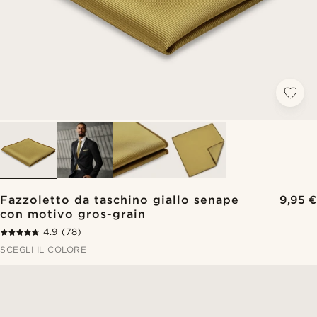
Fazzoletto da taschino giallo senape
9,95 €
con motivo gros-grain
4.9
(78)
SCEGLI IL COLORE