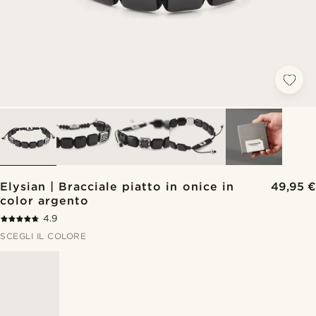
Elysian | Bracciale piatto in onice in
49,95 €
color argento
4.9
SCEGLI IL COLORE