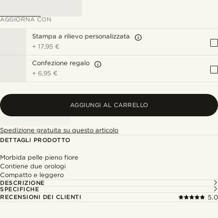
AGGIORNA CON
Stampa a rilievo personalizzata
+
17,95 €
Confezione regalo
+
6,95 €
AGGIUNGI AL CARRELLO
Spedizione gratuita su questo articolo
DETTAGLI PRODOTTO
Morbida pelle pieno fiore
Contiene due orologi
Compatto e leggero
DESCRIZIONE
SPECIFICHE
RECENSIONI DEI CLIENTI
5.0