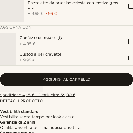
Fazzoletto da taschino celeste con motivo gros-
grain
+
9,95 €
7,96 €
AGGIORNA CON
Confezione regalo
+
4,95 €
Custodia per cravatte
+
9,95 €
AGGIUNGI AL CARRELLO
Spedizione 4,95 € - Gratis oltre 59,00 €
DETTAGLI PRODOTTO
Vestibilità standard
Vestibilità senza tempo per look classici
Garanzia di 2 anni
Qualità garantita per una fiducia duratura.
Consegna rapida