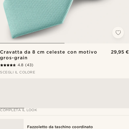
Cravatta da 8 cm celeste con motivo
29,95 €
gros-grain
4.8
(43)
SCEGLI IL COLORE
COMPLETA IL LOOK
Fazzoletto da taschino coordinato