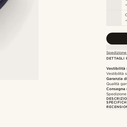
C
Spedizione 
DETTAGLI
Vestibilità
Vestibilità
Garanzia di
Qualità gar
Consegna 
Spedizione 
DESCRIZI
SPECIFICH
RECENSION