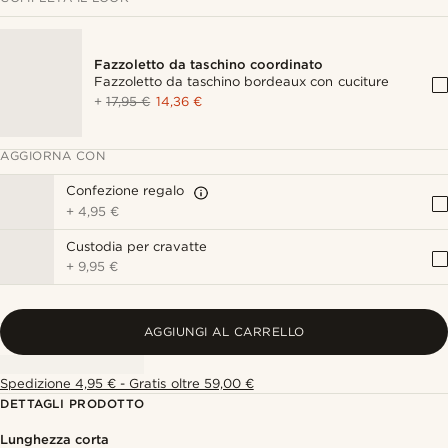
Fazzoletto da taschino coordinato
Fazzoletto da taschino bordeaux con cuciture
+
17,95 €
14,36 €
AGGIORNA CON
Confezione regalo
+
4,95 €
Custodia per cravatte
+
9,95 €
AGGIUNGI AL CARRELLO
Spedizione 4,95 € - Gratis oltre 59,00 €
DETTAGLI PRODOTTO
Lunghezza corta