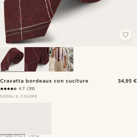
Cravatta bordeaux con cuciture
34,95 €
4.7
(39)
SCEGLI IL COLORE
COMPLETA IL LOOK