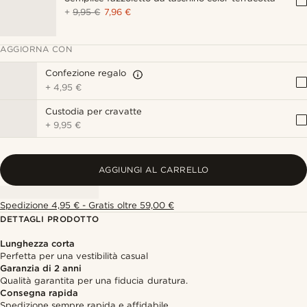
+
9,95 €
7,96 €
AGGIORNA CON
Confezione regalo
+
4,95 €
Custodia per cravatte
+
9,95 €
AGGIUNGI AL CARRELLO
Spedizione 4,95 € - Gratis oltre 59,00 €
DETTAGLI PRODOTTO
Lunghezza corta
Perfetta per una vestibilità casual
Garanzia di 2 anni
Qualità garantita per una fiducia duratura.
Consegna rapida
Spedizione sempre rapida e affidabile.