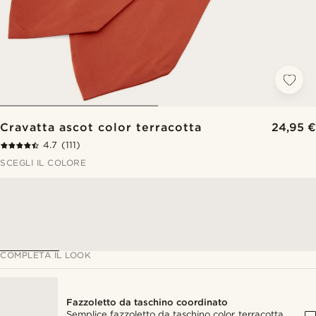
Cravatta ascot color terracotta
24,95 €
4.7
(111)
SCEGLI IL COLORE
COMPLETA IL LOOK
Fazzoletto da taschino coordinato
Semplice fazzoletto da taschino color terracotta