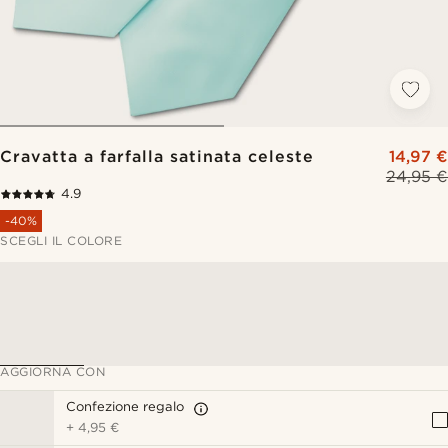
Cravatta a farfalla satinata celeste
14,97 €
24,95 €
4.9
-40%
SCEGLI IL COLORE
AGGIORNA CON
Confezione regalo
+
4,95 €