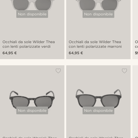
Non disponibile
Non disponibile
Occhiali da sole Wilder Thea
Occhiali da sole Wilder Thea
O
con lenti polarizzate verdi
con lenti polarizzate marroni
c
64,95 €
64,95 €
5
Non disponibile
Non disponibile