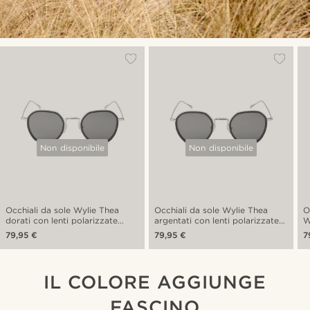
Non disponibile
Non disponibile
Occhiali da sole Wylie Thea
Occhiali da sole Wylie Thea
O
dorati con lenti polarizzate
argentati con lenti polarizzate
W
verdi
verdi
v
79,95 €
79,95 €
7
IL COLORE AGGIUNGE
FASCINO