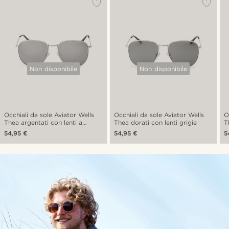
Non disponibile
Non disponibile
Occhiali da sole Aviator Wells
Occhiali da sole Aviator Wells
O
Thea argentati con lenti a
Thea dorati con lenti grigie
T
specchio blu
54,95 €
54,95 €
5