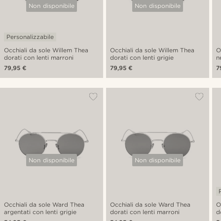
Non disponibile
Non disponibile
Personalizzabile
Occhiali da sole Willem Thea
Occhiali da sole Willem Thea
O
dorati con lenti marroni
dorati con lenti grigie
n
79,95 €
79,95 €
7
Non disponibile
Non disponibile
Occhiali da sole Ward Thea
Occhiali da sole Ward Thea
O
argentati con lenti grigie
dorati con lenti marroni
d