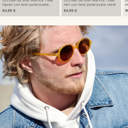
Occhiali da sole Warrick Thea
Occhiali da sole Warrick Thea
O
tigrati con lenti polarizzate
neri con lenti polarizzate verdi
m
verdi
m
64,95 €
64,95 €
5