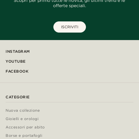
Scopri per primo tutte le novità, gli ultimi trend e le
offerte speciali.
ISCRIVITI
INSTAGRAM
YOUTUBE
FACEBOOK
CATEGORIE
Nuova collezione
Gioielli e orologi
Accessori per abito
Borse e portafogli