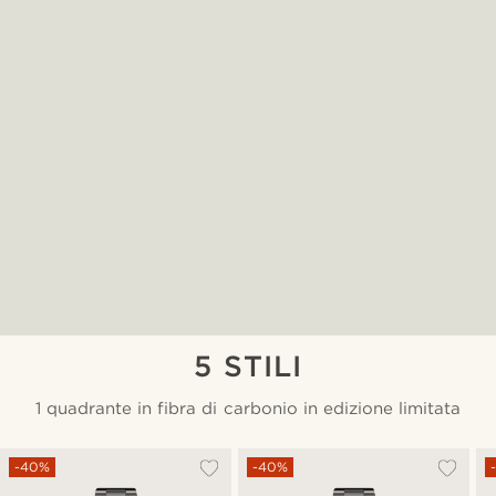
5 STILI
1 quadrante in fibra di carbonio in edizione limitata
-40%
-40%