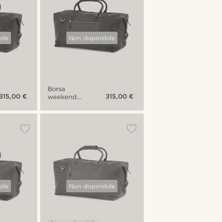
ile
Non disponibile
Borsa
315,00 €
315,00 €
weekend
California
marrone e
nera
ile
Non disponibile