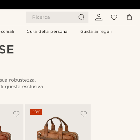
Ricerca
cchiali
Cura della persona
Guida ai regali
SE
 sua robustezza,
di questa esclusiva
-10%