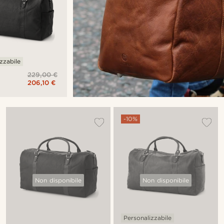
zzabile
229,00 €
206,10 €
a
-10%
Non disponibile
Non disponibile
Personalizzabile