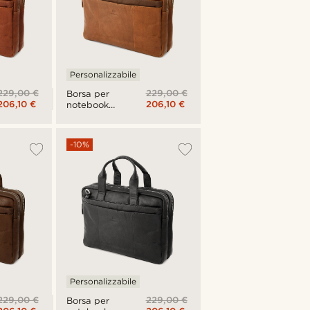
Personalizzabile
229,00 €
229,00 €
Borsa per
206,10 €
206,10 €
notebook
California
marrone
-10%
Personalizzabile
229,00 €
229,00 €
Borsa per