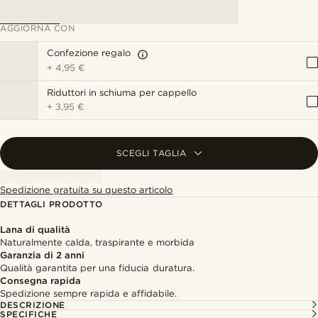
AGGIORNA CON
Confezione regalo
+
4,95 €
Riduttori in schiuma per cappello
+
3,95 €
SCEGLI TAGLIA
Spedizione gratuita su questo articolo
DETTAGLI PRODOTTO
Lana di qualità
Naturalmente calda, traspirante e morbida
Garanzia di 2 anni
Qualità garantita per una fiducia duratura.
Consegna rapida
Spedizione sempre rapida e affidabile.
DESCRIZIONE
SPECIFICHE