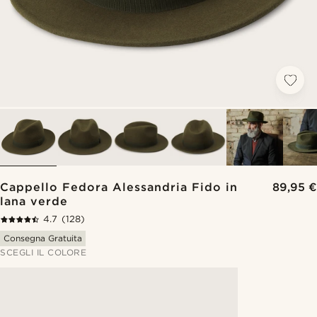
Cappello Fedora Alessandria Fido in
89,95 €
lana verde
4.7
(128)
Consegna Gratuita
SCEGLI IL COLORE