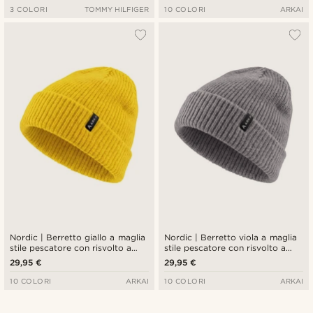
3 COLORI
TOMMY HILFIGER
10 COLORI
ARKAI
Nordic | Berretto giallo a maglia
Nordic | Berretto viola a maglia
stile pescatore con risvolto a
stile pescatore con risvolto a
coste
coste
29,95 €
29,95 €
10 COLORI
ARKAI
10 COLORI
ARKAI