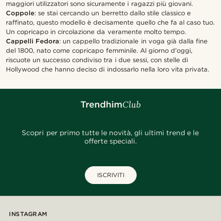
maggiori utilizzatori sono sicuramente i ragazzi più giovani.
Coppole
: se stai cercando un berretto dallo stile classico e
raffinato, questo modello è decisamente quello che fa al caso tuo.
Un copricapo in circolazione da veramente molto tempo.
Cappelli Fedora
: un cappello tradizionale in voga già dalla fine
del 1800, nato come copricapo femminile. Al giorno d'oggi,
riscuote un successo condiviso tra i due sessi, con stelle di
Hollywood che hanno deciso di indossarlo nella loro vita privata.
Scopri per primo tutte le novità, gli ultimi trend e le
offerte speciali.
ISCRIVITI
INSTAGRAM