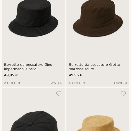
Berretto da pescatore Gino
Berretto da pescatore Giotto
impermeabile nero
marrone scuro
49,95 €
49,95 €
2 COLORI
FAWLER
4 COLORI
FAWLER