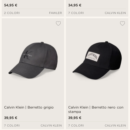
54,95 €
34,95 €
2 COLORI
FAWLER
7 COLORI
CALVIN KLEIN
Calvin Klein | Berretto grigio
Calvin Klein | Berretto nero con
stampa
39,95 €
39,95 €
7 COLORI
CALVIN KLEIN
7 COLORI
CALVIN KLEIN