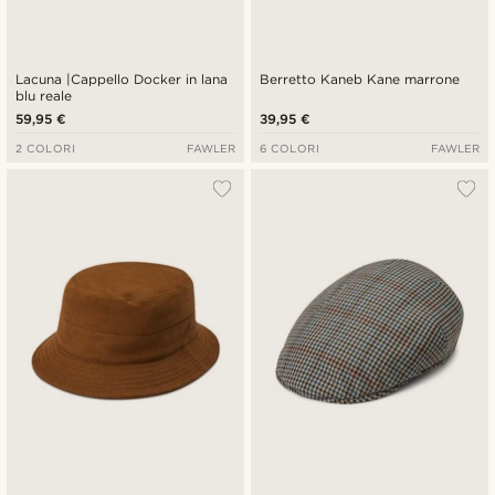
Lacuna |Cappello Docker in lana
Berretto Kaneb Kane marrone
blu reale
59,95 €
39,95 €
2 COLORI
FAWLER
6 COLORI
FAWLER