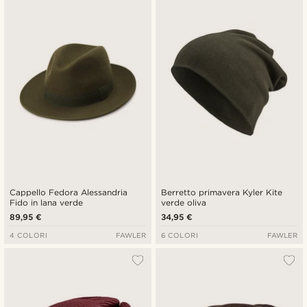
Cappello Fedora Alessandria
Berretto primavera Kyler Kite
Fido in lana verde
verde oliva
89,95 €
34,95 €
4 COLORI
FAWLER
6 COLORI
FAWLER