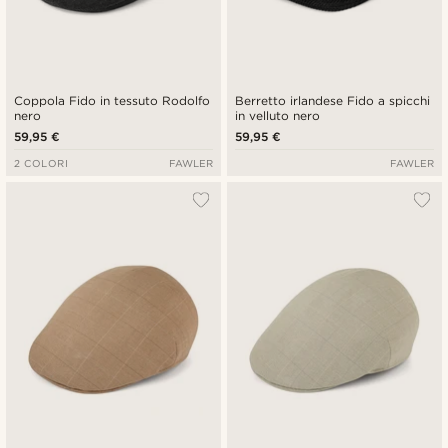
Coppola Fido in tessuto Rodolfo
Berretto irlandese Fido a spicchi
nero
in velluto nero
59,95 €
59,95 €
2 COLORI
FAWLER
FAWLER