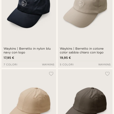
Waykins | Berretto in nylon blu
Waykins | Berretto in cotone
navy con logo
color sabbia chiaro con logo
17,95 €
19,95 €
7 COLORI
WAYKINS
5 COLORI
WAYKINS