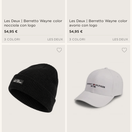
Les Deux | Berretto Wayne color
Les Deux | Berretto Wayne color
nocciola con logo
avorio con logo
54,95 €
54,95 €
3 COLORI
LES DEUX
3 COLORI
LES DEUX