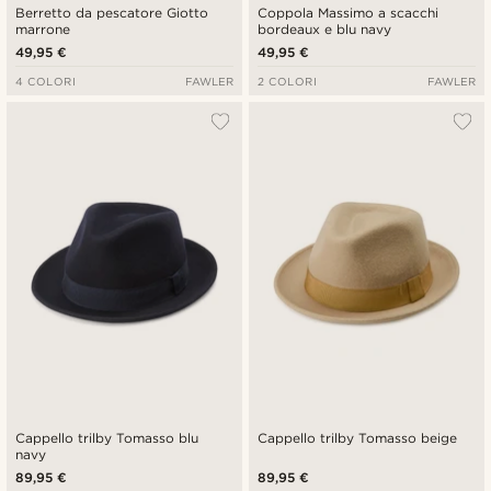
Berretto da pescatore Giotto
Coppola Massimo a scacchi
marrone
bordeaux e blu navy
49,95 €
49,95 €
4 COLORI
FAWLER
2 COLORI
FAWLER
Cappello trilby Tomasso blu
Cappello trilby Tomasso beige
navy
89,95 €
89,95 €