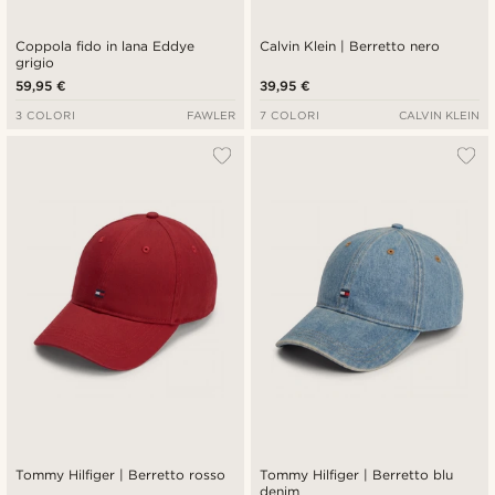
Coppola fido in lana Eddye
Calvin Klein | Berretto nero
grigio
59,95 €
39,95 €
3 COLORI
FAWLER
7 COLORI
CALVIN KLEIN
Tommy Hilfiger | Berretto rosso
Tommy Hilfiger | Berretto blu
denim