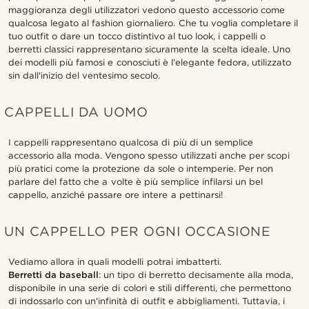
maggioranza degli utilizzatori vedono questo accessorio come
qualcosa legato al fashion giornaliero. Che tu voglia completare il
tuo outfit o dare un tocco distintivo al tuo look, i cappelli o
berretti classici rappresentano sicuramente la scelta ideale. Uno
dei modelli più famosi e conosciuti è l'elegante fedora, utilizzato
sin dall'inizio del ventesimo secolo.
CAPPELLI DA UOMO
I cappelli rappresentano qualcosa di più di un semplice
accessorio alla moda. Vengono spesso utilizzati anche per scopi
più pratici come la protezione da sole o intemperie. Per non
parlare del fatto che a volte è più semplice infilarsi un bel
cappello, anziché passare ore intere a pettinarsi!
UN CAPPELLO PER OGNI OCCASIONE
Vediamo allora in quali modelli potrai imbatterti.
Berretti da baseball
: un tipo di berretto decisamente alla moda,
disponibile in una serie di colori e stili differenti, che permettono
di indossarlo con un'infinità di outfit e abbigliamenti. Tuttavia, i