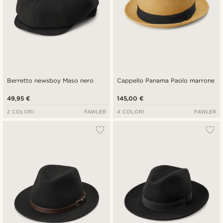
Berretto newsboy Maso nero
Cappello Panama Paolo marrone
49,95 €
145,00 €
2 COLORI
FAWLER
4 COLORI
FAWLER