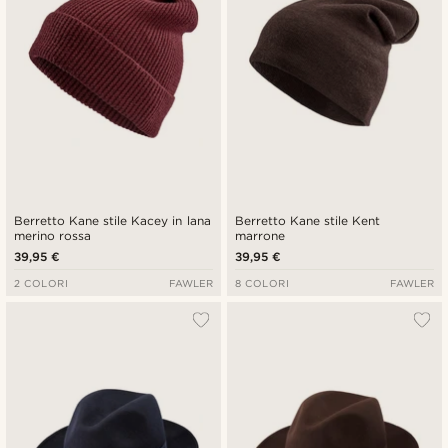
Berretto Kane stile Kacey in lana
Berretto Kane stile Kent
merino rossa
marrone
39,95 €
39,95 €
2 COLORI
FAWLER
8 COLORI
FAWLER