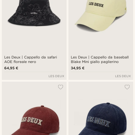
Les Deux | Cappello da safari
Les Deux | Cappello da baseball
AOE floreale nero
Blake Mini giallo paglierino
64,95 €
34,95 €
LES DEUX
LES DEUX