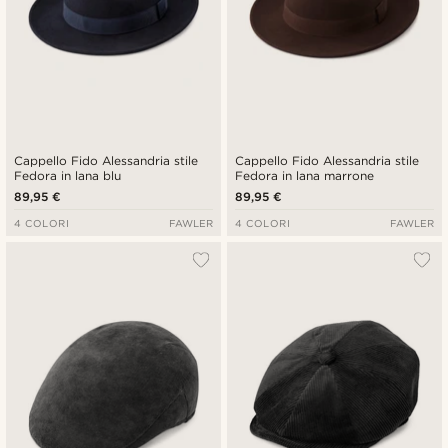
Cappello Fido Alessandria stile
Cappello Fido Alessandria stile
Fedora in lana blu
Fedora in lana marrone
89,95 €
89,95 €
4 COLORI
FAWLER
4 COLORI
FAWLER