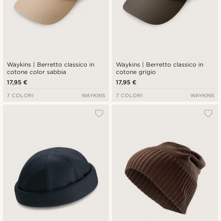
Waykins | Berretto classico in
Waykins | Berretto classico in
cotone color sabbia
cotone grigio
17,95 €
17,95 €
7 COLORI
WAYKINS
7 COLORI
WAYKINS