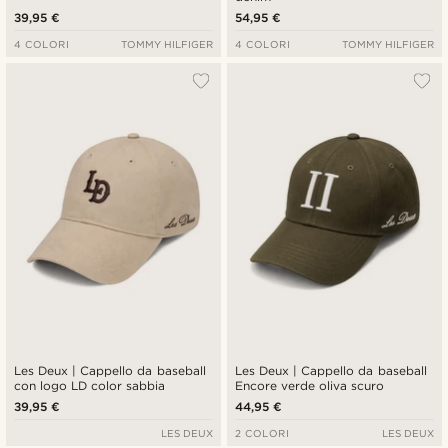
39,95 €
54,95 €
4 COLORI
TOMMY HILFIGER
4 COLORI
TOMMY HILFIGER
Les Deux | Cappello da baseball
Les Deux | Cappello da baseball
con logo LD color sabbia
Encore verde oliva scuro
39,95 €
44,95 €
LES DEUX
2 COLORI
LES DEUX