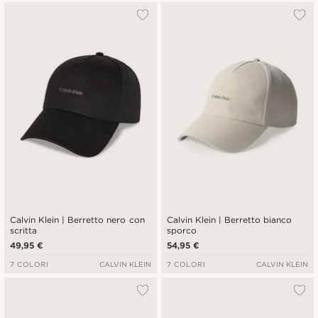
Calvin Klein | Berretto nero con
Calvin Klein | Berretto bianco
scritta
sporco
49,95 €
54,95 €
7 COLORI
CALVIN KLEIN
7 COLORI
CALVIN KLEIN