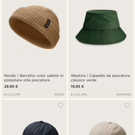
Nordic | Berretto color sabbia in
Waykins | Cappello da pescatore
poliestere stile pescatore
classico verde
29,95 €
19,95 €
8 COLORI
ARKAI
6 COLORI
WAYKINS