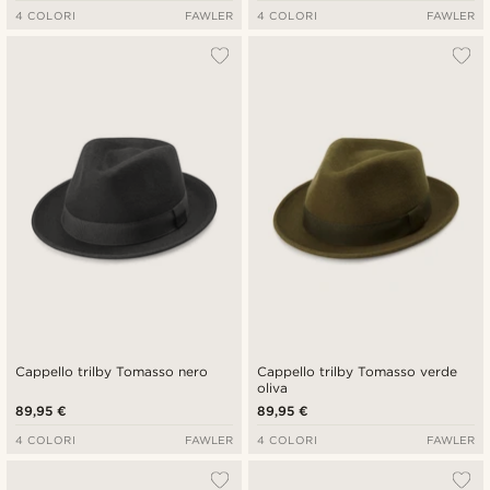
4 COLORI
FAWLER
4 COLORI
FAWLER
Cappello trilby Tomasso nero
Cappello trilby Tomasso verde
oliva
89,95 €
89,95 €
4 COLORI
FAWLER
4 COLORI
FAWLER