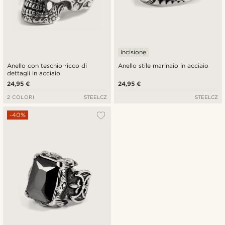
Incisione
Anello con teschio ricco di
Anello stile marinaio in acciaio
dettagli in acciaio
24,95 €
24,95 €
2 COLORI
STEELCZ
STEELCZ
-40%