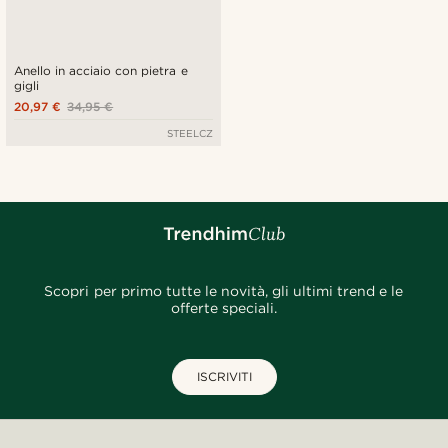
Anello in acciaio con pietra e
gigli
20,97 €
34,95 €
STEELCZ
Scopri per primo tutte le novità, gli ultimi trend e le
offerte speciali.
ISCRIVITI