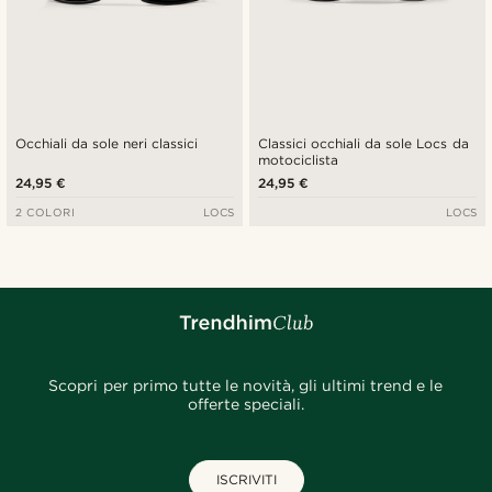
Occhiali da sole neri classici
Classici occhiali da sole Locs da
motociclista
24,95 €
24,95 €
2 COLORI
LOCS
LOCS
Scopri per primo tutte le novità, gli ultimi trend e le
offerte speciali.
ISCRIVITI