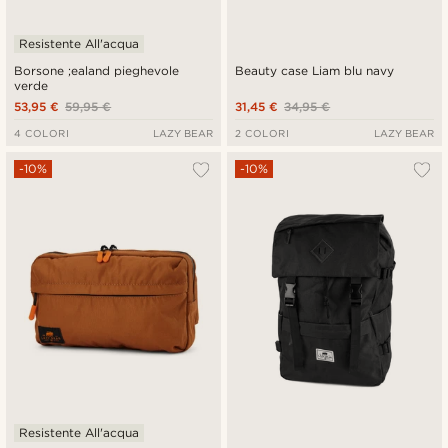
Resistente All'acqua
Borsone ;ealand pieghevole
Beauty case Liam blu navy
verde
53,95 €
59,95 €
31,45 €
34,95 €
4 COLORI
LAZY BEAR
2 COLORI
LAZY BEAR
-10%
-10%
Resistente All'acqua