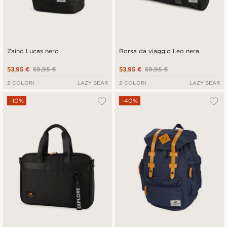
Zaino Lucas nero
Borsa da viaggio Leo nera
53,95 €
59,95 €
53,95 €
59,95 €
2 COLORI
LAZY BEAR
2 COLORI
LAZY BEAR
-10%
-40%