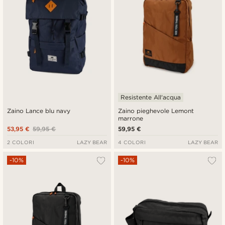
Resistente All'acqua
Zaino Lance blu navy
Zaino pieghevole Lemont
marrone
53,95 €
59,95 €
59,95 €
2 COLORI
LAZY BEAR
4 COLORI
LAZY BEAR
-10%
-10%