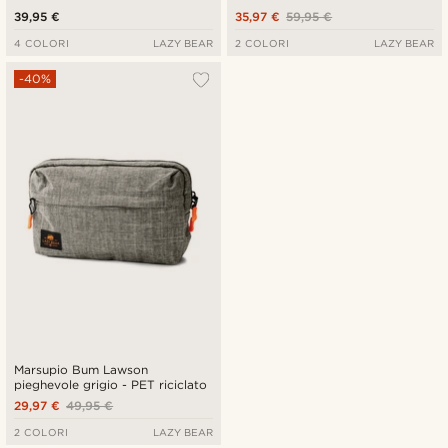
39,95 €
35,97 €
59,95 €
4 COLORI
LAZY BEAR
2 COLORI
LAZY BEAR
-40%
Marsupio Bum Lawson
pieghevole grigio - PET riciclato
29,97 €
49,95 €
2 COLORI
LAZY BEAR