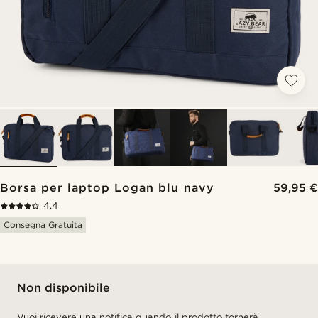
Borsa per laptop Logan blu navy
59,95 €
4.4
Consegna Gratuita
Non disponibile
Vuoi ricevere una notifica quando il prodotto tornerà