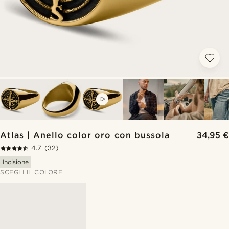
VIDEO
Atlas | Anello color oro con bussola
34,95 €
4.7
(32)
Incisione
SCEGLI IL COLORE