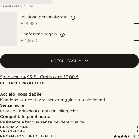
AGGIORNA CON
Incisione personalizzata
+
14,95 €
Confezione regalo
+
4,95 €
SCEGLI TAGLIA
Spedizione 4,95 € - Gratis oltre 59,00 €
DETTAGLI PRODOTTO
Acciaio inossidabile
Mantiene la lucentezza, senza ruggine o scolorimenti
Senza nichel
Previene irritazioni e reazioni allergiche
Compatibile per il nuoto
Resistente all'acqua senza perdere qualità
DESCRIZIONE
SPECIFICHE
RECENSIONI DEI CLIENTI
4.7