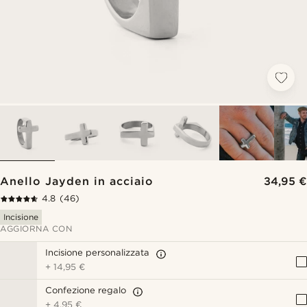
Anello Jayden in acciaio
34,95 €
4.8
(46)
Incisione
AGGIORNA CON
Incisione personalizzata
+
14,95 €
Confezione regalo
+
4,95 €