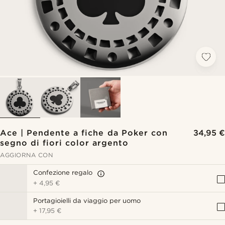
Ace | Pendente a fiche da Poker con
34,95 €
segno di fiori color argento
AGGIORNA CON
Confezione regalo
+
4,95 €
Portagioielli da viaggio per uomo
+
17,95 €